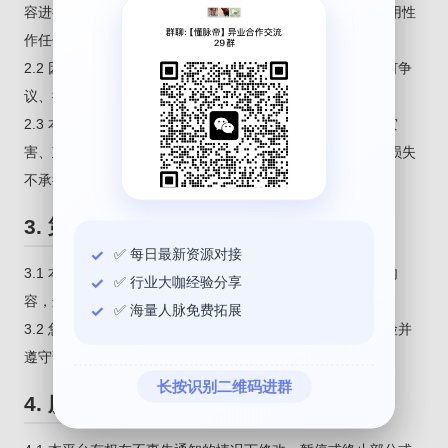
容进行实质性审查，也不对其真实性、合法性、完整性或适用性
作任何明示或默示的保证。
2.2 因用户行为或第三方服务（如链接、广告等）导致的任何争
议、损失或法律责任，本平台不承担任何责任。
2.3 本平台可能因技术维护、网络故障、不可抗力（如自然灾
害、政府行为等）等原因暂停或终止服务，对此造成的用户损失
不承担责任。
3. 第三方内容与链接
✅ 每日最新资源对接
3.1 本平台可能包含用户或第三方提供的链接、广告或其他内
✅ 行业大咖经验分享
容，这些内容不代表本平台立场，其责任由提供者自行承担。
✅ 海量人脉免费拓展
3.2 您通过本平台访问第三方网站或服务时，应自行判断风险并
遵守该第三方的条款与政策。
长按识别二维码进群
4. 服务变更与中断