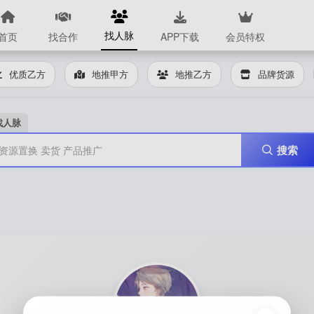
找人脉
首页
找合作
APP下载
会员特权
优质乙方
地推甲方
地推乙方
品牌货源
找人脉
搜索
