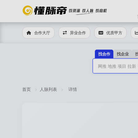
合作大厅
异业合作
优质甲方
找合作
找企业
首页
>
人脉列表
>
详情