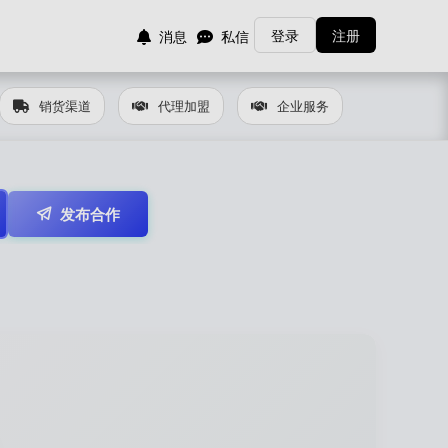
登录
注册
消息
私信
销货渠道
代理加盟
企业服务
发布合作
