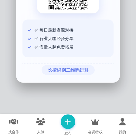
✅ 每日最新资源对接
✅ 行业大咖经验分享
✅ 海量人脉免费拓展
长按识别二维码进群
找合作
人脉
会员特权
我的
发布