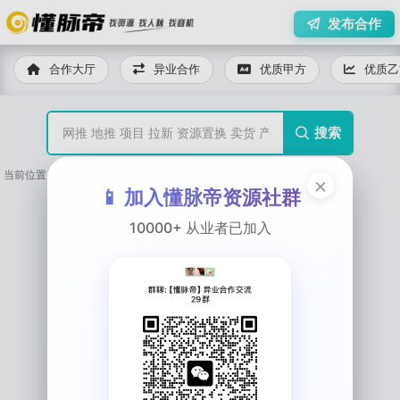
发布合作

合作大厅
异业合作
优质甲方
优质乙
搜索

当前位置：
首页
>
企业服务
×
📱 加入懂脉帝资源社群
10000+ 从业者已加入
暂无内容